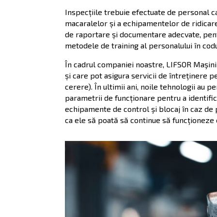
Inspecțiile trebuie efectuate de personal ca
macaralelor și a echipamentelor de ridicar
de raportare și documentare adecvate, pent
metodele de training al personalului în cod
În cadrul companiei noastre, LIFSOR Maşini 
și care pot asigura servicii de întreţinere p
cerere). În ultimii ani, noile tehnologii au
parametrii de funcționare pentru a identific
echipamente de control şi blocaj în caz de p
ca ele să poată să continue să funcţioneze 