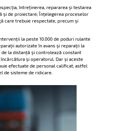
nspecția, întreținerea, repararea și testarea
ă și de proiectare; Înțelegerea proceselor
ță care trebuie respectate, precum și
ntervenții la peste 10.000 de poduri rulante
paraţii autorizate în avans şi reparaţii la
ă de la distanță şi controlează constant
 încărcătura şi operatorul. Dar şi aceste
uie efectuate de personal calificat, astfel
l de sisteme de ridicare.