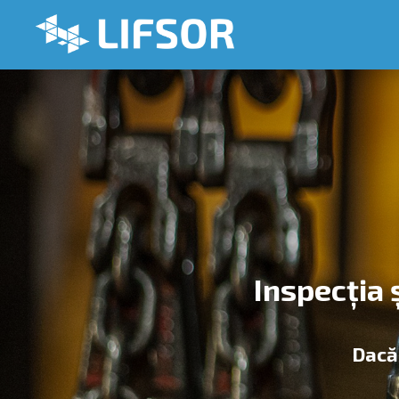
Inspecția ș
Dacă 