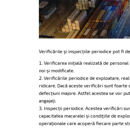
Verificările şi inspecțiile periodice pot fi
Verificarea inițială realizată de personal 
noi și modificate.
Verificările periodice de exploatare, real
ridicare. Dacă aceste verificări sunt foarte
defecțiuni majore. Astfel acestea se vor put
angajați.
Inspecții periodice. Acestea verificări su
capacitatea macaralei și condițiile de exploa
operaționale care acoperă fiecare parte str