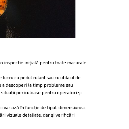
e o inspecție inițială pentru toate macarale
 lucru cu podul rulant sau cu utilajul de
 de a descoperi la timp probleme sau
 situații periculoase pentru operatori și
i variază în funcție de tipul, dimensiunea,
i vizuale detaliate, dar și verificări